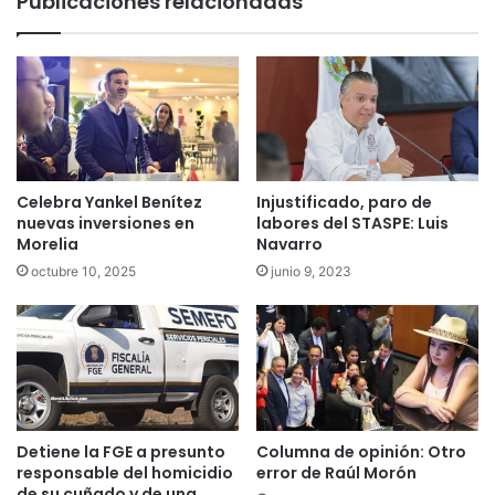
Publicaciones relacionadas
Celebra Yankel Benítez
Injustificado, paro de
nuevas inversiones en
labores del STASPE: Luis
Morelia
Navarro
octubre 10, 2025
junio 9, 2023
Detiene la FGE a presunto
Columna de opinión: Otro
responsable del homicidio
error de Raúl Morón
de su cuñado y de una