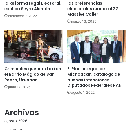
la Reforma Legal Electoral,
las preferencias
explica Seyra Alemán
electorales rumbo al 27:
Massive Caller
diciembre 7, 2022
marzo 13, 2025
Criminales queman taxi en
El Plan Integral de
el Barrio Mágico de San
Michoacán, catálogo de
Pedro, Uruapan
buenas intenciones:
Diputados Federales PAN
junio 17, 2026
agosto 1, 2022
Archivos
agosto 2026