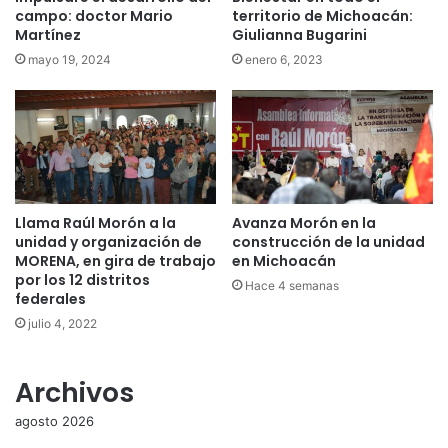
campo: doctor Mario
territorio de Michoacán:
Martínez
Giulianna Bugarini
mayo 19, 2024
enero 6, 2023
Llama Raúl Morón a la
Avanza Morón en la
unidad y organización de
construcción de la unidad
MORENA, en gira de trabajo
en Michoacán
por los 12 distritos
Hace 4 semanas
federales
julio 4, 2022
Archivos
agosto 2026