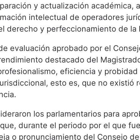
reparación y actualización académica, a
mación intelectual de operadores jurí
el derecho y perfeccionamiento de la 
de evaluación aprobado por el Consej
rendimiento destacado del Magistrado
profesionalismo, eficiencia y probidad
isdiccional, esto es, que no existió 
encia.
ideraron los parlamentarios para apro
que, durante el periodo por el que fu
eja o pronunciamiento del Consejo de