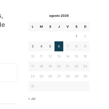
s,
agosto 2026
de
L
M
X
J
V
S
D
1
2
3
4
5
6
7
8
9
10
11
12
13
14
15
16
17
18
19
20
21
22
23
24
25
26
27
28
29
30
31
« Jul