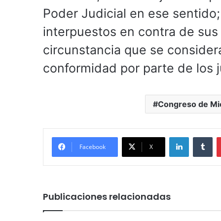
Poder Judicial en ese sentido
interpuestos en contra de sus
circunstancia que se considera
conformidad por parte de los j
Congreso de Mi
LinkedIn
Tu
Facebook
X
Publicaciones relacionadas