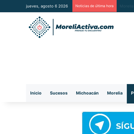
jueves, agosto 6 2026
Noticias de última hora
Se regi
Inicio
Sucesos
Michoacán
Morelia
P