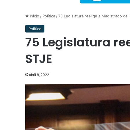
Inicio
/
Política
/
75 Legislatura reelige a Magistrado del
Política
75 Legislatura re
STJE
abril 8, 2022