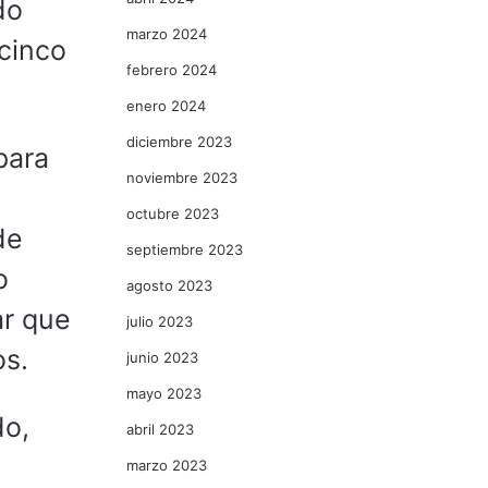
do
marzo 2024
 cinco
febrero 2024
enero 2024
diciembre 2023
para
noviembre 2023
octubre 2023
de
septiembre 2023
o
agosto 2023
ar que
julio 2023
dos.
junio 2023
mayo 2023
do,
abril 2023
marzo 2023