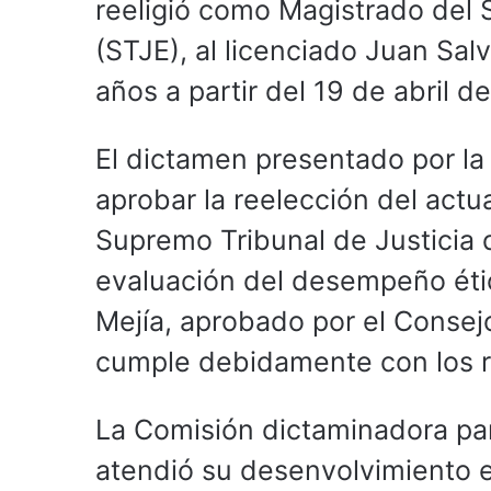
reeligió como Magistrado del 
(STJE), al licenciado Juan Sal
años a partir del 19 de abril 
El dictamen presentado por la 
aprobar la reelección del actua
Supremo Tribunal de Justicia 
evaluación del desempeño étic
Mejía, aprobado por el Consejo
cumple debidamente con los r
La Comisión dictaminadora pa
atendió su desenvolvimiento en