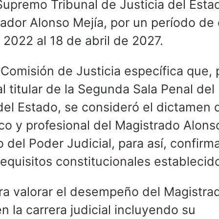
Supremo Tribunal de Justicia del Esta
vador Alonso Mejía, por un período de
de 2022 al 18 de abril de 2027.
Comisión de Justicia específica que, 
l titular de la Segunda Sala Penal del
del Estado, se consideró el dictamen 
o y profesional del Magistrado Alons
 del Poder Judicial, para así, confirm
equisitos constitucionales estableci
ra valorar el desempeño del Magistra
 la carrera judicial incluyendo su