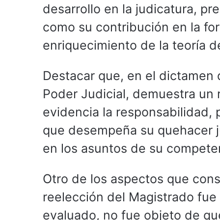
desarrollo en la judicatura, p
como su contribución en la for
enriquecimiento de la teoría d
Destacar que, en el dictamen 
Poder Judicial, demuestra un 
evidencia la responsabilidad, 
que desempeña su quehacer jur
en los asuntos de su compet
Otro de los aspectos que cons
reelección del Magistrado fue 
evaluado, no fue objeto de qu