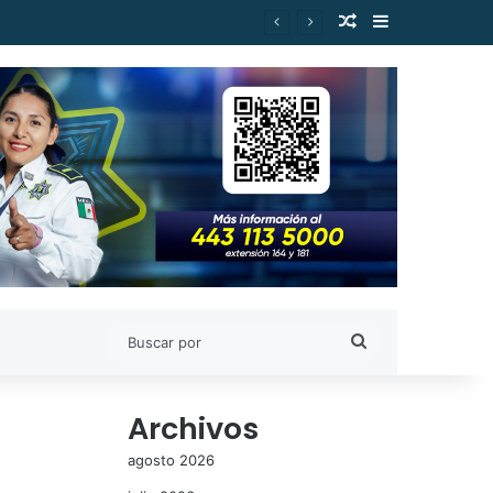
Publicación al a
Barra lateral
Buscar
por
Archivos
agosto 2026