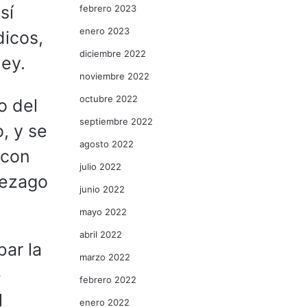
sí
febrero 2023
enero 2023
dicos,
diciembre 2022
ley.
noviembre 2022
octubre 2022
o del
septiembre 2022
, y se
agosto 2022
 con
julio 2022
rezago
junio 2022
mayo 2022
abril 2022
bar la
marzo 2022
e
febrero 2022
l
enero 2022