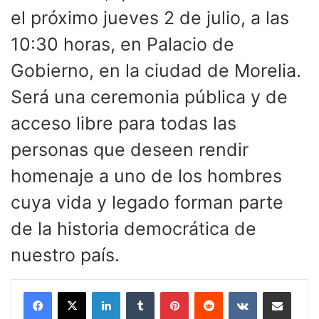
el próximo jueves 2 de julio, a las
10:30 horas, en Palacio de
Gobierno, en la ciudad de Morelia.
Será una ceremonia pública y de
acceso libre para todas las
personas que deseen rendir
homenaje a uno de los hombres
cuya vida y legado forman parte
de la historia democrática de
nuestro país.
LinkedIn
Tumblr
Pinterest
Reddit
VKontakte
Compartir por corr