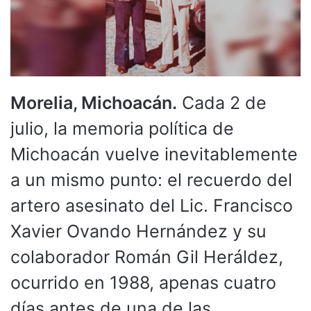
Morelia, Michoacán.
Cada 2 de
julio, la memoria política de
Michoacán vuelve inevitablemente
a un mismo punto: el recuerdo del
artero asesinato del Lic. Francisco
Xavier Ovando Hernández y su
colaborador Román Gil Heráldez,
ocurrido en 1988, apenas cuatro
días antes de una de las