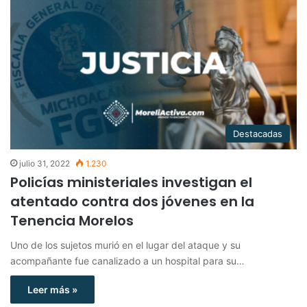
Destacadas
julio 31, 2022
1.230
Policías ministeriales investigan el
atentado contra dos jóvenes en la
Tenencia Morelos
Uno de los sujetos murió en el lugar del ataque y su
acompañante fue canalizado a un hospital para su…
Leer más »