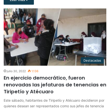
Destacadas
julio 30, 2022
1.136
En ejercicio democrático, fueron
renovadas las jefaturas de tenencias en
Tiripetío y Atécuaro
Este sábado, habitantes de Tiripetío y Atécuaro decidieron por
quienes desean ser representados como sus jefes de tenencia