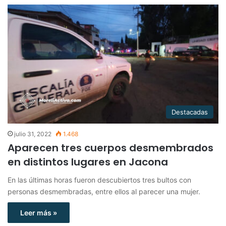
Destacadas
julio 31, 2022
1.468
Aparecen tres cuerpos desmembrados
en distintos lugares en Jacona
En las últimas horas fueron descubiertos tres bultos con
personas desmembradas, entre ellos al parecer una mujer.
Leer más »